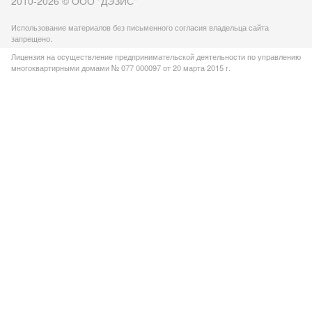
2010-2026 © ООО "ДЭЗИС"
Использование материалов без письменного согласия владельца сайта
запрещено.
Лицензия на осуществление предпринимательской деятельности по управлению
многоквартирными домами № 077 000097 от 20 марта 2015 г.