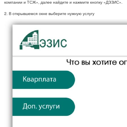
компании
и ТСЖ»,
далее
найдите
и
нажмите
кнопку
«
ДЭЗИС
».
2. В
открывшемся
окне
выберите
нужную
услугу