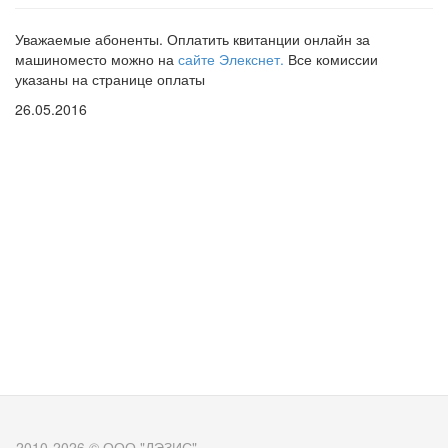
Уважаемые
абоненты
.
Оплатить
квитанции
онлайн
за
машиноместо
можно
на
сайте
Элекснет
.
Все
комиссии
указаны
на
странице
оплаты
26.05.2016
2010-2026 © ООО "ДЭЗИС"