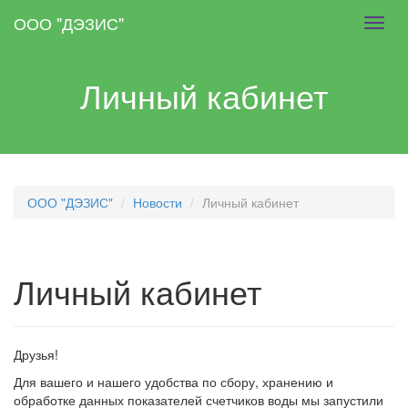
Skip
ООО "ДЭЗИС"
Toggl
to
navig
main
content
Личный кабинет
ООО "ДЭЗИС"
Новости
Личный кабинет
Личный кабинет
Друзья!
Для вашего и нашего удобства по сбору, хранению и
обработке данных показателей счетчиков воды мы запустили