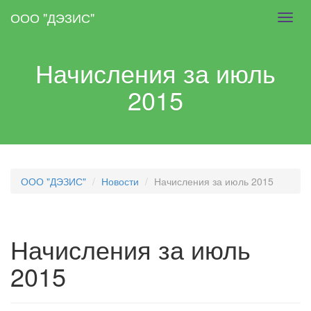
Skip
ООО "ДЭЗИС"
Toggl
to
navig
main
content
Начисления за июль
2015
ООО "ДЭЗИС"
Новости
Начисления за июль 2015
Начисления за июль
2015