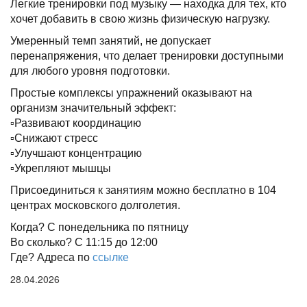
Легкие тренировки под музыку — находка для тех, кто
хочет добавить в свою жизнь физическую нагрузку.
Умеренный темп занятий, не допускает
перенапряжения, что делает тренировки доступными
для любого уровня подготовки.
Простые комплексы упражнений оказывают на
организм значительный эффект:
▫️Развивают координацию
▫️Снижают стресс
▫️Улучшают концентрацию
▫️Укрепляют мышцы
Присоединиться к занятиям можно бесплатно в 104
центрах московского долголетия.
Когда? C понедельника по пятницу
Во сколько? C 11:15 до 12:00
Где? Адреса по
ссылке
28.04.2026