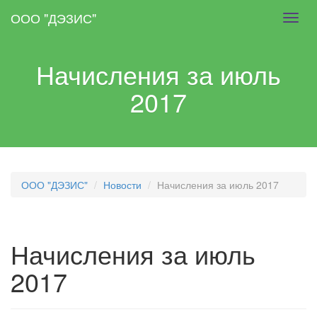
Skip
ООО "ДЭЗИС"
Toggl
to
navig
main
content
Начисления за июль
2017
ООО "ДЭЗИС"
Новости
Начисления за июль 2017
Начисления за июль
2017