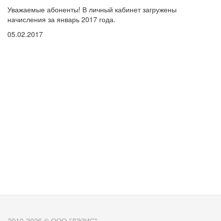
Уважаемые
абоненты
! В
личный
кабинет
загружены
начисления
за
январь 2017
года
.
05.02.2017
2010-2026 © ООО "ДЭЗИС"