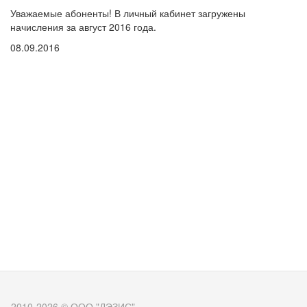
Уважаемые
абоненты
! В
личный
кабинет
загружены
начисления
за
август
2016
года
.
08.09.2016
2010-2026 © ООО "ДЭЗИС"