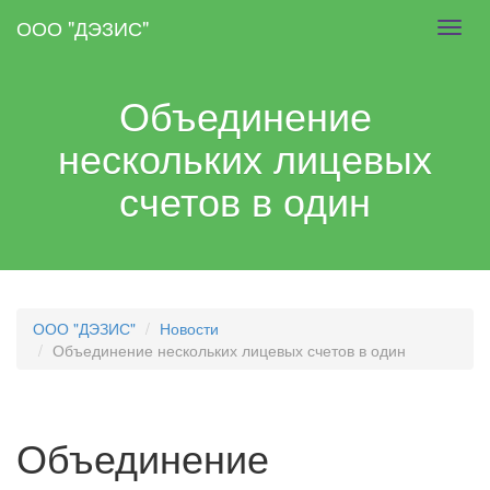
Skip
ООО "ДЭЗИС"
Toggl
to
navig
main
content
Объединение
нескольких лицевых
счетов в один
ООО "ДЭЗИС"
Новости
Объединение нескольких лицевых счетов в один
Объединение