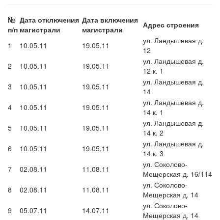
№
Дата отключения
Дата включения
Адрес строения
п/п
магистрали
магистрали
ул. Ландышевая д.
1
10.05.11
19.05.11
12
ул. Ландышевая д.
2
10.05.11
19.05.11
12 к. 1
ул. Ландышевая д.
3
10.05.11
19.05.11
14
ул. Ландышевая д.
4
10.05.11
19.05.11
14 к. 1
ул. Ландышевая д.
5
10.05.11
19.05.11
14 к. 2
ул. Ландышевая д.
6
10.05.11
19.05.11
14 к. 3
ул. Соколово-
7
02.08.11
11.08.11
Мещерская д. 16/114
ул. Соколово-
8
02.08.11
11.08.11
Мещерская д. 14
ул. Соколово-
9
05.07.11
14.07.11
Мещерская д. 14